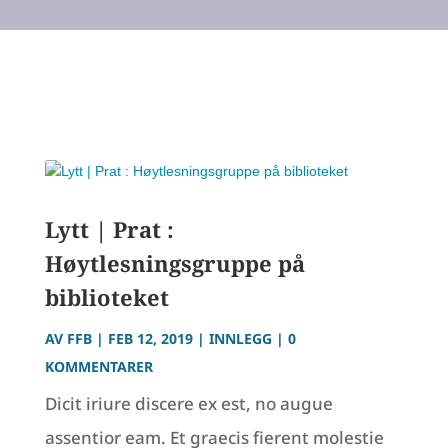
Lytt | Prat :
Høytlesningsgruppe på
biblioteket
AV
FFB
|
FEB 12, 2019
|
INNLEGG
| 0
KOMMENTARER
Dicit iriure discere ex est, no augue
assentior eam. Et graecis fierent molestie