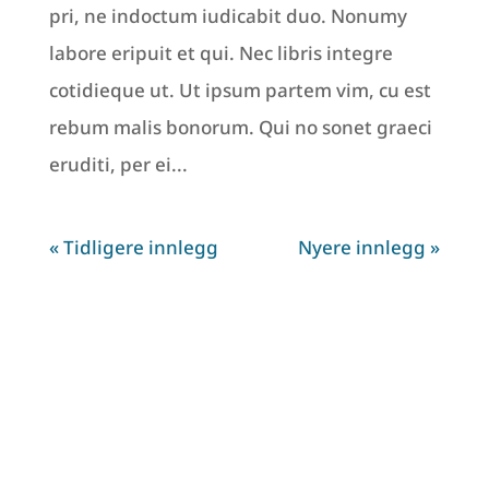
pri, ne indoctum iudicabit duo. Nonumy
labore eripuit et qui. Nec libris integre
cotidieque ut. Ut ipsum partem vim, cu est
rebum malis bonorum. Qui no sonet graeci
eruditi, per ei...
« Tidligere innlegg
Nyere innlegg »